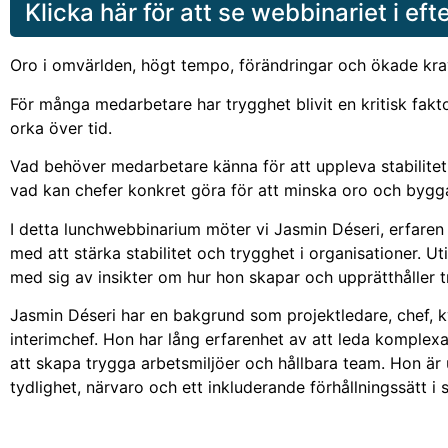
Klicka här för att se webbinariet i ef
Oro i omvärlden, högt tempo, förändringar och ökade krav 
För många medarbetare har trygghet blivit en kritisk fakt
orka över tid.
Vad behöver medarbetare känna för att uppleva stabilite
vad kan chefer konkret göra för att minska oro och bygga 
I detta lunchwebbinarium möter vi Jasmin Déseri, erfaren
med att stärka stabilitet och trygghet i organisationer. Ut
med sig av insikter om hur hon skapar och upprätthåller t
Jasmin Déseri har en bakgrund som projektledare, chef, k
interimchef. Hon har lång erfarenhet av att leda komplex
att skapa trygga arbetsmiljöer och hållbara team. Hon är
tydlighet, närvaro och ett inkluderande förhållningssätt i s