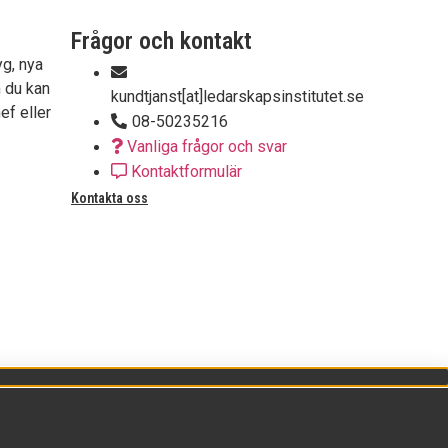
Frågor och kontakt
yg, nya
 du kan
kundtjanst[at]ledarskapsinstitutet.se
ef eller
08-50235216
Vanliga frågor och svar
Kontaktformulär
Kontakta oss