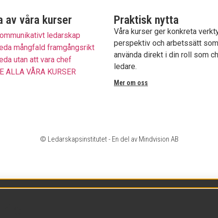
 av våra kurser
Praktisk nytta
Våra kurser ger konkreta verkt
ommunikativt ledarskap
perspektiv och arbetssätt som
eda mångfald framgångsrikt
använda direkt i din roll som ch
eda utan att vara chef
ledare.
E ALLA VÅRA KURSER
Mer om oss
© Ledarskapsinstitutet - En del av Mindvision AB
rie